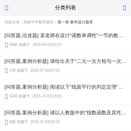
分类列表


当前分类：高级中学数学题库＞
第一章 教学设计题库
[问答题,论述题] 某老师在设计“函数单调性”一节的教学设计时，教学目标之一为“理解函数单调性概念”。请问这样设计是否合适？理由是什么？如果不合适，请你给予改进。

6486
创建于: 2015-50-01/02/15
[问答题,案例分析题] 请给出关于“二元一次方程与一次函数”的教材分析。

439
创建于: 2015-07-01/07/15
[问答题,案例分析题] 阅读以下“线面平行的判定定理”的教学过程设计，回答问题。 问题： （1）填写教学过程中的设计意图。 （2）分析本次教学的重难点。 （3）请根据此教学过程写一个教学反思。

5245
创建于: 2015-27-01/18/15
[问答题,案例分析题] 请以人教版中的“指数函数及其性质”为课题写一个完整的教学设计。

998
创建于: 2015-37-03/25/15