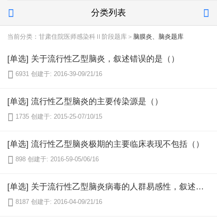
分类列表


当前分类：甘肃住院医师感染科Ⅱ阶段题库＞
脑膜炎、脑炎题库
[单选] 关于流行性乙型脑炎，叙述错误的是（）

6931
创建于: 2016-39-09/21/16
[单选] 流行性乙型脑炎的主要传染源是（）

1735
创建于: 2015-25-07/10/15
[单选] 流行性乙型脑炎极期的主要临床表现不包括（）

898
创建于: 2016-59-05/06/16
[单选] 关于流行性乙型脑炎病毒的人群易感性，叙述错误的是（）

8187
创建于: 2016-04-09/21/16