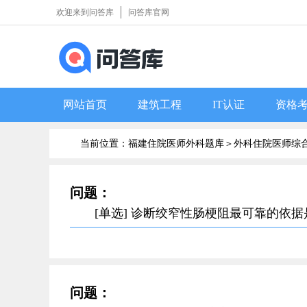
欢迎来到问答库
问答库官网
网站首页
建筑工程
IT认证
资格
当前位置：福建住院医师外科题库＞
外科住院医师综
问题：
[单选] 诊断绞窄性肠梗阻最可靠的依
问题：