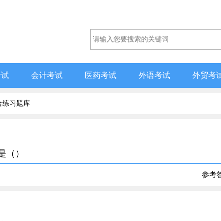
考试
会计考试
医药考试
外语考试
外贸考
合练习题库
据是（）
参考