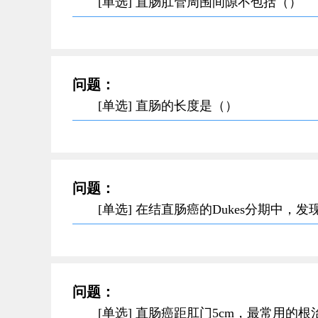
[单选] 直肠肛管周围间隙不包括（）
问题：
[单选] 直肠的长度是（）
问题：
[单选] 在结直肠癌的Dukes分期中
问题：
[单选] 直肠癌距肛门5cm，最常用的