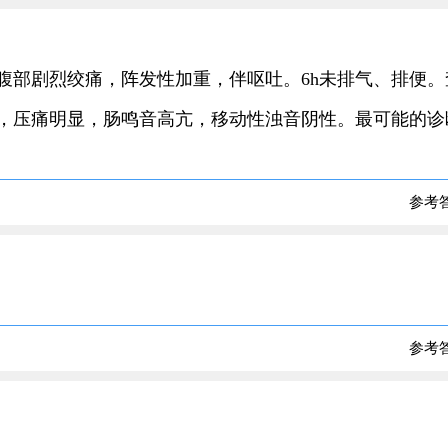
突然腹部剧烈绞痛，阵发性加重，伴呕吐。6h未排气、排便。
隆，压痛明显，肠鸣音高亢，移动性浊音阴性。最可能的诊
参考
参考