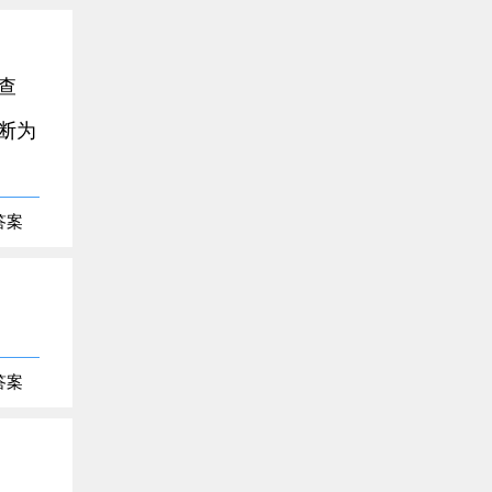
查
断为
答案
答案