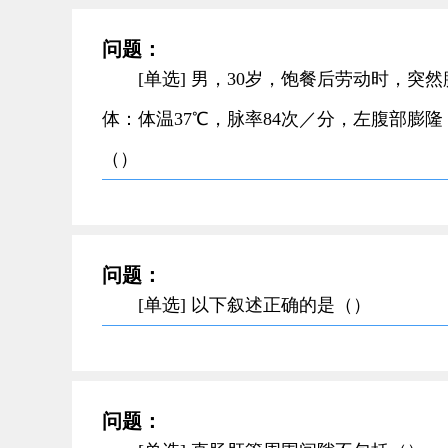
问题：
[单选] 男，30岁，饱餐后劳动时，
体：体温37℃，脉率84次／分，左腹部膨
（）
问题：
[单选] 以下叙述正确的是（）
问题：