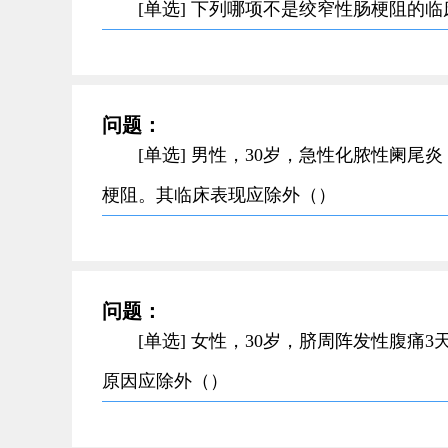
[单选] 下列哪项不是绞窄性肠梗阻的
问题：
[单选] 男性，30岁，急性化脓性阑
梗阻。其临床表现应除外（）
问题：
[单选] 女性，30岁，脐周阵发性腹
原因应除外（）