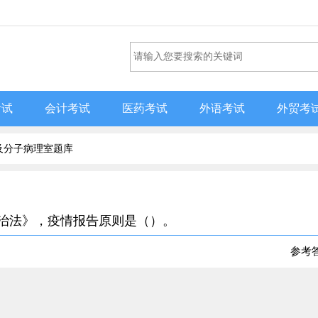
考试
会计考试
医药考试
外语考试
外贸考
及分子病理室题库
防治法》，疫情报告原则是（）。
参考