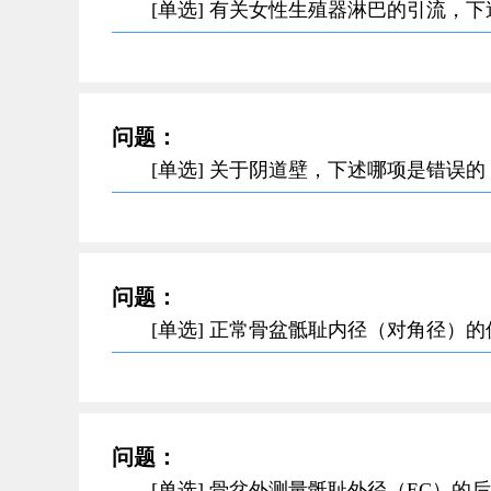
[单选] 有关女性生殖器淋巴的引流，
问题：
[单选] 关于阴道壁，下述哪项是错误的
问题：
[单选] 正常骨盆骶耻内径（对角径）
问题：
[单选] 骨盆外测量骶耻外径（EC）的