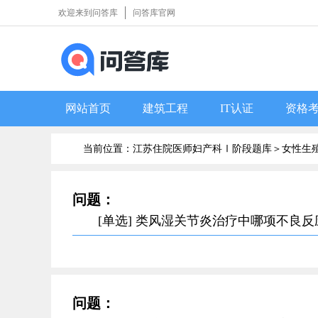
欢迎来到问答库
问答库官网
网站首页
建筑工程
IT认证
资格
当前位置：江苏住院医师妇产科Ⅰ阶段题库＞
女性生
问题：
[单选] 类风湿关节炎治疗中哪项不良
问题：