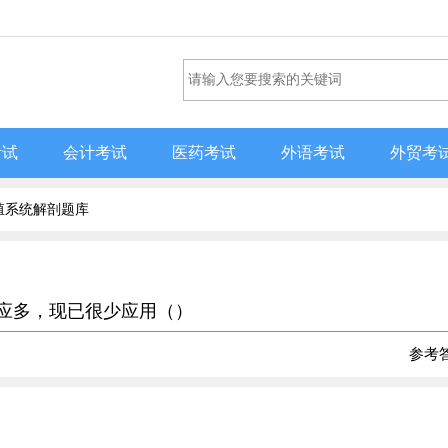
考试
会计考试
医药考试
外语考试
外贸考
殖系统解剖题库
反应多，现已很少应用（）
参考