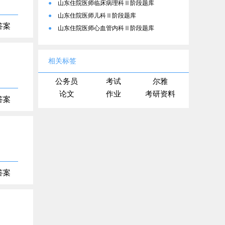
●
山东住院医师临床病理科Ⅱ阶段题库
●
山东住院医师儿科Ⅱ阶段题库
答案
●
山东住院医师心血管内科Ⅱ阶段题库
相关标签
公务员
考试
尔雅
论文
作业
考研资料
答案
答案