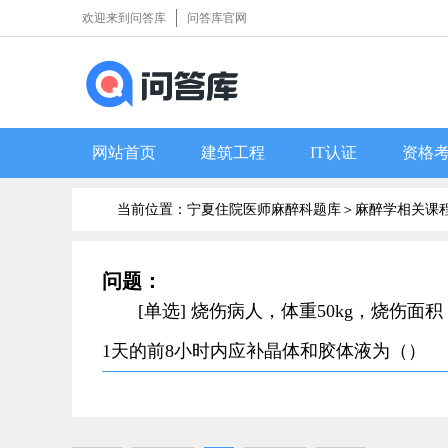
欢迎来到问答库
问答库官网
网站首页
建筑工程
IT认证
资格
当前位置：宁夏住院医师麻醉科题库＞
麻醉学相关课
问题：
[单选] 烧伤病人，体重50kg，烧伤面积
1天的前8小时内应补晶体和胶体液为（）