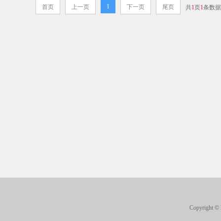
1
首页
上一页
下一页
尾页
共
1
页
1
条数据
Copyright 