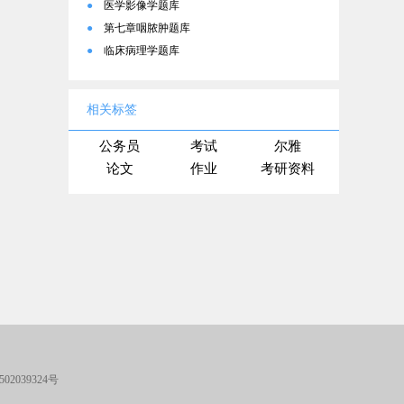
●
医学影像学题库
●
第七章咽脓肿题库
●
临床病理学题库
相关标签
公务员
考试
尔雅
论文
作业
考研资料
02039324号