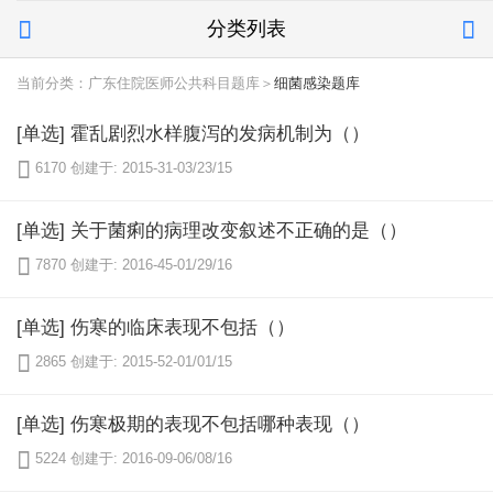
分类列表


当前分类：广东住院医师公共科目题库＞
细菌感染题库
[单选] 霍乱剧烈水样腹泻的发病机制为（）

6170
创建于: 2015-31-03/23/15
[单选] 关于菌痢的病理改变叙述不正确的是（）

7870
创建于: 2016-45-01/29/16
[单选] 伤寒的临床表现不包括（）

2865
创建于: 2015-52-01/01/15
[单选] 伤寒极期的表现不包括哪种表现（）

5224
创建于: 2016-09-06/08/16