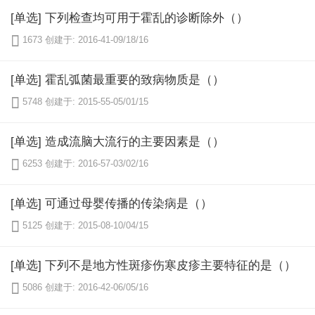
[单选] 下列检查均可用于霍乱的诊断除外（）

1673
创建于: 2016-41-09/18/16
[单选] 霍乱弧菌最重要的致病物质是（）

5748
创建于: 2015-55-05/01/15
[单选] 造成流脑大流行的主要因素是（）

6253
创建于: 2016-57-03/02/16
[单选] 可通过母婴传播的传染病是（）

5125
创建于: 2015-08-10/04/15
[单选] 下列不是地方性斑疹伤寒皮疹主要特征的是（）

5086
创建于: 2016-42-06/05/16