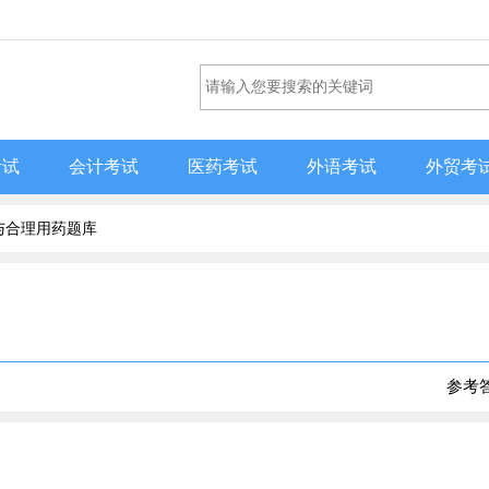
考试
会计考试
医药考试
外语考试
外贸考
与合理用药题库
参考