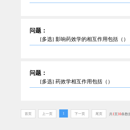
问题：
[多选] 影响药效学的相互作用包括（）
问题：
[多选] 药效学相互作用包括（）
1
首页
上一页
下一页
尾页
共
1
页
10
条数