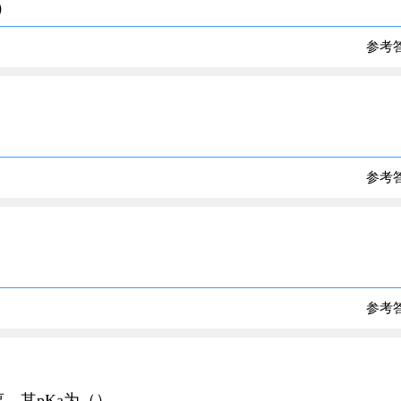
）
参考
参考
参考
离，其pKa为（）