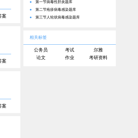
●
第一节病毒性肝炎题库
●
第二节疱疹病毒感染题库
答案
●
第三节人轮状病毒感染题库
相关标签
公务员
考试
尔雅
论文
作业
考研资料
答案
答案