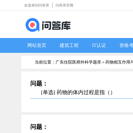
欢迎来到问答库
问答库官网
网站首页
建筑工程
IT认证
资格
当前位置：广东住院医师外科学题库＞
药物相互作用
问题：
[单选] 药物的体内过程是指（）
问题：