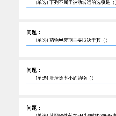
[单选] 下列不属于被动转运的选项是（
问题：
[单选] 药物半衰期主要取决于其（）
问题：
[单选] 肝清除率小的药物（）
问题：
[单选] 某弱酸性药在pH为5时约90%解