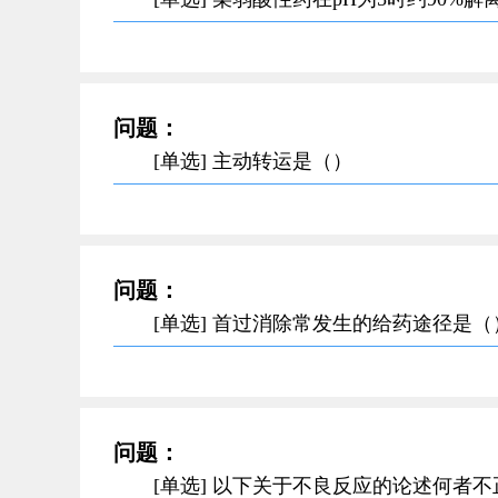
问题：
[单选] 主动转运是（）
问题：
[单选] 首过消除常发生的给药途径是（
问题：
[单选] 以下关于不良反应的论述何者