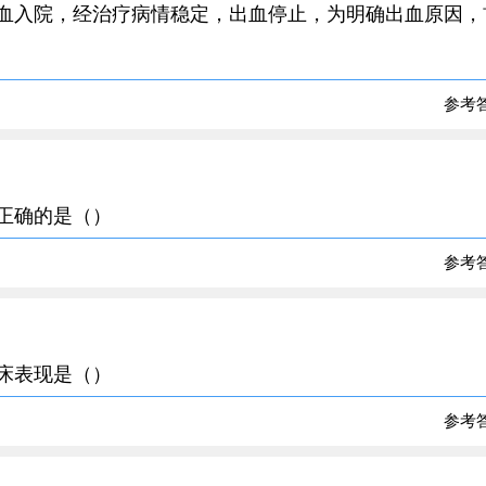
大出血入院，经治疗病情稳定，出血停止，为明确出血原因，
参考
不正确的是（）
参考
临床表现是（）
参考