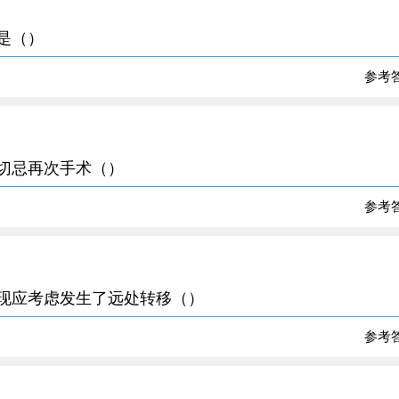
式是（）
参考
项切忌再次手术（）
参考
表现应考虑发生了远处转移（）
参考