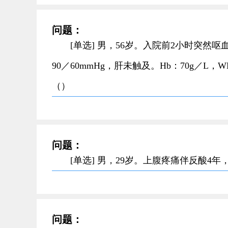
问题：
[单选] 男，56岁。入院前2小时突然呕
90／60mmHg，肝未触及。Hb：70g／L，
（）
问题：
[单选] 男，29岁。上腹疼痛伴反酸4
问题：