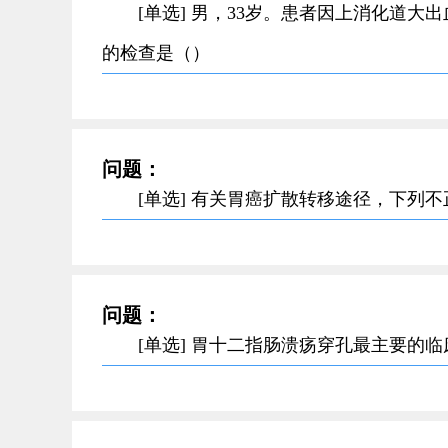
[单选] 男，33岁。患者因上消化道
的检查是（）
问题：
[单选] 有关胃癌扩散转移途径，下列
问题：
[单选] 胃十二指肠溃疡穿孔最主要的