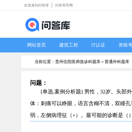
欢迎来到问答库
问答库官网
网站首页
建筑工程
IT认证
资格
当前位置：贵州住院医师急诊科题库＞
普通外科题库
问题：
[单选,案例分析题] 男性，32岁。头
体：刺痛可以睁眼，语言含糊不清，双瞳孔
弱，左侧病理征（+）。最可能的诊断是（