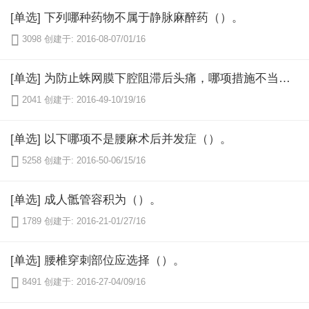
[单选] 下列哪种药物不属于静脉麻醉药（）。

3098
创建于: 2016-08-07/01/16
[单选] 为防止蛛网膜下腔阻滞后头痛，哪项措施不当（）。

2041
创建于: 2016-49-10/19/16
[单选] 以下哪项不是腰麻术后并发症（）。

5258
创建于: 2016-50-06/15/16
[单选] 成人骶管容积为（）。

1789
创建于: 2016-21-01/27/16
[单选] 腰椎穿刺部位应选择（）。

8491
创建于: 2016-27-04/09/16