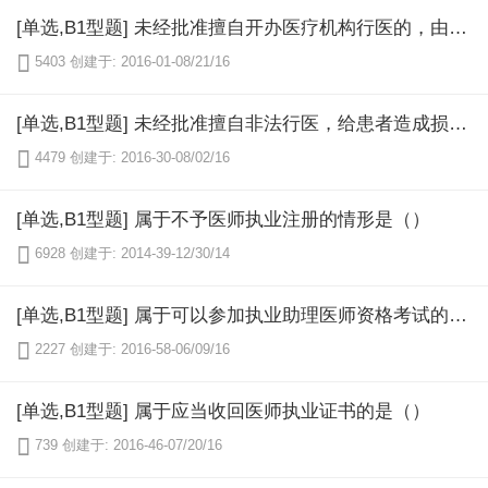
[单选,B1型题] 未经批准擅自开办医疗机构行医的，由卫生行政部门给予的行政处罚是（）

5403
创建于: 2016-01-08/21/16
[单选,B1型题] 未经批准擅自非法行医，给患者造成损害的，应承担的法律责任是（）

4479
创建于: 2016-30-08/02/16
[单选,B1型题] 属于不予医师执业注册的情形是（）

6928
创建于: 2014-39-12/30/14
[单选,B1型题] 属于可以参加执业助理医师资格考试的条件是（）

2227
创建于: 2016-58-06/09/16
[单选,B1型题] 属于应当收回医师执业证书的是（）

739
创建于: 2016-46-07/20/16