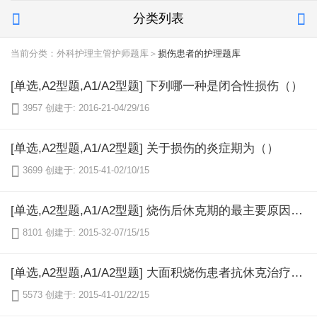
分类列表


当前分类：外科护理主管护师题库＞
损伤患者的护理题库
[单选,A2型题,A1/A2型题] 下列哪一种是闭合性损伤（）

3957
创建于: 2016-21-04/29/16
[单选,A2型题,A1/A2型题] 关于损伤的炎症期为（）

3699
创建于: 2015-41-02/10/15
[单选,A2型题,A1/A2型题] 烧伤后休克期的最主要原因是（）

8101
创建于: 2015-32-07/15/15
[单选,A2型题,A1/A2型题] 大面积烧伤患者抗休克治疗常用的是（）

5573
创建于: 2015-41-01/22/15