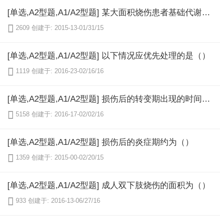
[单选,A2型题,A1/A2型题] 某大面积烧伤患者基础代谢量约1500kcal，其伤后每日能量需要量约为（）

2609
创建于: 2015-13-01/31/15
[单选,A2型题,A1/A2型题] 以下情况应优先处理的是（）

1119
创建于: 2016-23-02/16/16
[单选,A2型题,A1/A2型题] 损伤后的转变期出现的时间是（）

5158
创建于: 2016-17-02/02/16
[单选,A2型题,A1/A2型题] 损伤后的炎症期约为（）

1359
创建于: 2015-00-02/20/15
[单选,A2型题,A1/A2型题] 成人双下肢烧伤的面积为（）

933
创建于: 2016-13-06/27/16