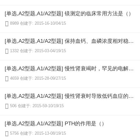
[单选,A2型题,A1/A2型题] 镁测定的临床常用方法是（）

8989
创建于: 2015-16-10/04/15
[单选,A2型题,A1/A2型题] 保持血钙、血磷浓度相对稳定的三种物质（）

1332
创建于: 2015-03-04/19/15
[单选,A2型题,A1/A2型题] 慢性肾衰竭时，罕见的电解质紊乱是（）

4659
创建于: 2015-28-09/27/15
[单选,A2型题,A1/A2型题] 慢性肾衰时导致低钙血症的主要原因是（）

506
创建于: 2015-59-10/19/15
[单选,A2型题,A1/A2型题] PTH的作用是（）

5756
创建于: 2015-13-08/19/15