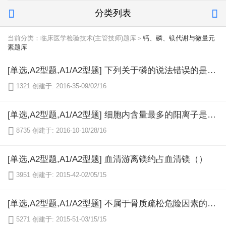
分类列表


当前分类：临床医学检验技术(主管技师)题库＞
钙、磷、镁代谢与微量元
素题库
[单选,A2型题,A1/A2型题] 下列关于磷的说法错误的是（）

1321
创建于: 2016-35-09/02/16
[单选,A2型题,A1/A2型题] 细胞内含量最多的阳离子是（）

8735
创建于: 2016-10-10/28/16
[单选,A2型题,A1/A2型题] 血清游离镁约占血清镁（）

3951
创建于: 2015-42-02/05/15
[单选,A2型题,A1/A2型题] 不属于骨质疏松危险因素的是（）

5271
创建于: 2015-51-03/15/15