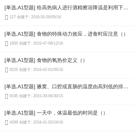
[单选,A1型题] 给高热病人进行酒精擦浴降温是利用下列哪项散热方式（）

127
创建于: 2016-55-05/05/16
[单选,A1型题] 食物的特殊动力效应，进食时应注意（）

1830
创建于: 2016-47-09/12/16
[单选,A1型题] 食物的氧热价定义（）

9225
创建于: 2016-42-01/05/16
[单选,A1型题] 腋窝、口腔或直肠的温度由高到低的排列顺序为（）

9195
创建于: 2015-39-06/30/15
[单选,A1型题] 一天中，体温最低的时间是（）

4288
创建于: 2016-41-02/24/16