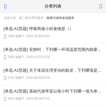
分类列表


当前分类：第二章生理学题库＞
能量代谢和体温题库
[单选,A1型题] 呼吸商最小的食物是（）

7389
创建于: 2015-35-09/14/15
[单选,A1型题] 安静时，下列哪一环境温度范围内能量代谢最稳定（）

3365
创建于: 2016-10-07/12/16
[单选,A1型题] 关于体温生理变动的叙述，下列哪项是正确的（）

2716
创建于: 2015-30-03/12/15
[单选,A1型题] 基础代谢率是以每小时下列哪一项为单位计算的产热量（）

2641
创建于: 2015-49-04/17/15