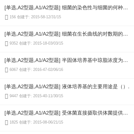
[单选,A2型题,A1/A2型题] 细菌的染色性与细菌的何种物理性状有关（）.

156
创建于: 2015-58-12/31/15
[单选,A2型题,A1/A2型题] 细菌在生长曲线的对数期的特点是（）.

9352
创建于: 2015-18-03/03/15
[单选,A2型题,A1/A2型题] 半固体培养基中琼脂浓度为（）.

6067
创建于: 2016-47-02/06/16
[单选,A2型题,A1/A2型题] 液体培养基的主要用途是（）.

9447
创建于: 2015-40-11/30/15
[单选,A2型题,A1/A2型题] 受体菌直接摄取供体菌提供的游离DNA片段整合重组，使受体菌性状发生变异的过程称（）.

1825
创建于: 2015-08-06/21/15