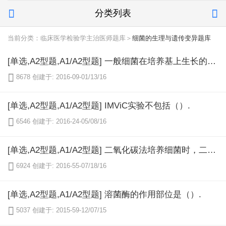
分类列表


当前分类：临床医学检验学主治医师题库＞
细菌的生理与遗传变异题库
[单选,A2型题,A1/A2型题] 一般细菌在培养基上生长的最适pH为（）.

8678
创建于: 2016-09-01/13/16
[单选,A2型题,A1/A2型题] IMViC实验不包括（）.

6546
创建于: 2016-24-05/08/16
[单选,A2型题,A1/A2型题] 二氧化碳法培养细菌时，二氧化碳的浓度一般为（）.

6924
创建于: 2016-55-07/18/16
[单选,A2型题,A1/A2型题] 溶菌酶的作用部位是（）.

5037
创建于: 2015-59-12/07/15