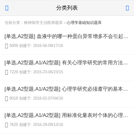
分类列表


当前分类：精神病学主治医师题库＞
心理学基础知识题库
[单选,A2型题] 血液中的哪一种蛋白异常增多不会引起溢出性蛋白尿（）。

5009
创建于: 2016-56-09/17/16
[单选,A2型题,A1/A2型题] 有关心理学研究的常用方法，以下说法不正确的是（）

7229
创建于: 2015-23-06/23/15
[单选,A2型题,A1/A2型题] 心理学研究必须遵守的基本原则是系统性、发展性和（）

8018
创建于: 2016-02-07/04/16
[单选,A2型题,A1/A2型题] 用标准化量表对个体的心理特征进行研究的方法是（）

7625
创建于: 2016-29-09/13/16