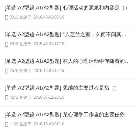
[单选,A2型题,A1/A2型题] 心理活动的源泉和内容是（）

3312
创建于: 2016-48-02/06/16
[单选,A2型题,A1/A2型题] "入芝兰之室，久而不闻其香，入鲍鱼之肆，久而不闻其臭"的现象是（）

8918
创建于: 2015-46-01/17/15
[单选,A2型题,A1/A2型题] 在人的心理活动中伴随着的心理状态是（）

7576
创建于: 2015-18-01/12/15
[单选,A2型题,A1/A2型题] 思维的主要过程是指（）

4272
创建于: 2015-07-12/26/15
[单选,A2型题,A1/A2型题] 某心理学工作者的主要任务是研究和直接解决心理学临床问题，包括心理评估、心理诊断和心理治疗，以及心理咨询、会谈等具体工作，此心理学工作者所从事的工作属于哪个范畴（）

1199
创建于: 2016-15-02/01/16