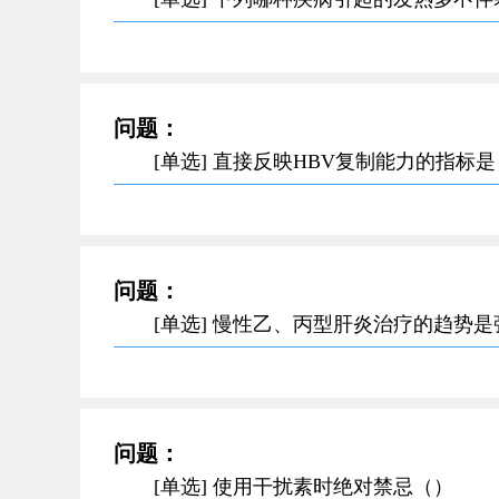
问题：
[单选] 直接反映HBV复制能力的指标
问题：
[单选] 慢性乙、丙型肝炎治疗的趋势
问题：
[单选] 使用干扰素时绝对禁忌（）