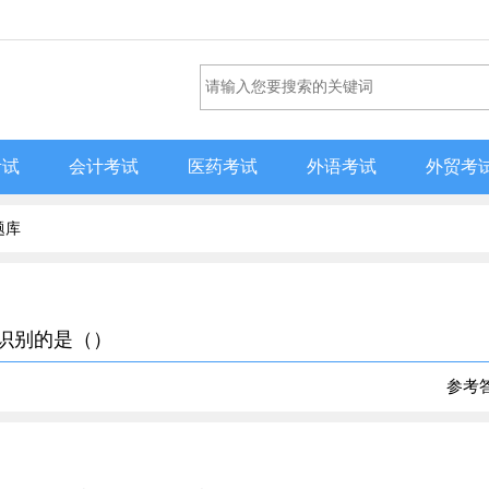
考试
会计考试
医药考试
外语考试
外贸考
题库
易识别的是（）
参考