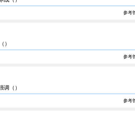
参考
是（）
参考
是强调（）
参考