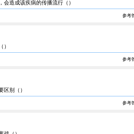
多，会造成该疾病的传播流行（）
参考
（）
参考
主要区别（）
参考
伴寒战（）