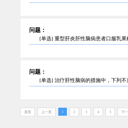
问题：
[单选] 重型肝炎肝性脑病患者口服乳
问题：
[单选] 治疗肝性脑病的措施中，下列
1
首页
上一页
2
3
4
5
下