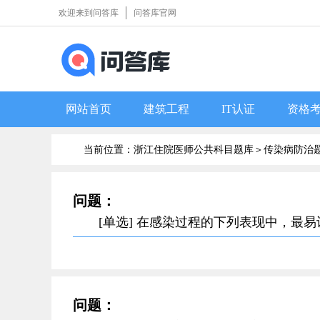
欢迎来到问答库
问答库官网
网站首页
建筑工程
IT认证
资格
当前位置：浙江住院医师公共科目题库＞
传染病防治
问题：
[单选] 在感染过程的下列表现中，最
问题：