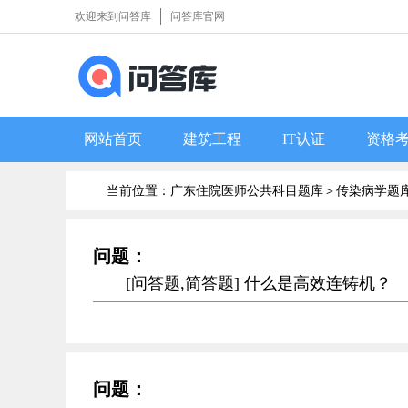
欢迎来到问答库
问答库官网
网站首页
建筑工程
IT认证
资格
当前位置：广东住院医师公共科目题库＞
传染病学题
问题：
[问答题,简答题] 什么是高效连铸机？
问题：