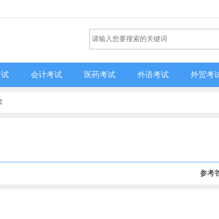
考试
会计考试
医药考试
外语考试
外贸考
库
参考