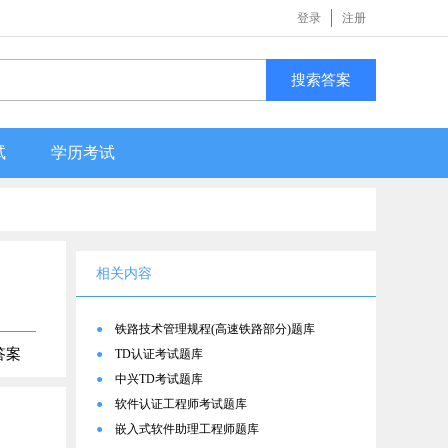
登录
注册
搜索答案
试
学历考试
相关内容
●
铁路技术管理规程(高速铁路部分)题库
答案
●
TD认证考试题库
●
中兴TD考试题库
●
软件认证工程师考试题库
●
嵌入式软件助理工程师题库