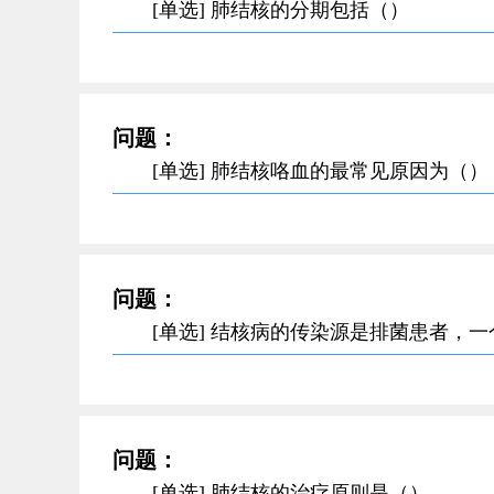
[单选] 肺结核的分期包括（）
问题：
[单选] 肺结核咯血的最常见原因为（）
问题：
[单选] 结核病的传染源是排菌患者，
问题：
[单选] 肺结核的治疗原则是（）