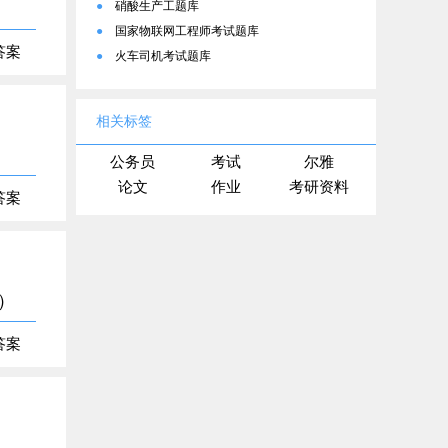
●
硝酸生产工题库
●
国家物联网工程师考试题库
答案
●
火车司机考试题库
相关标签
公务员
考试
尔雅
论文
作业
考研资料
答案
）
答案