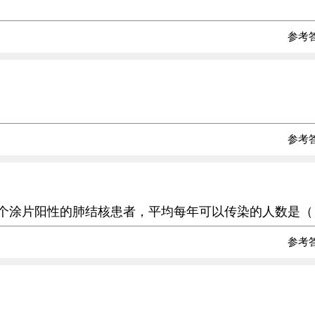
参考
参考
一个涂片阳性的肺结核患者，平均每年可以传染的人数是（
参考