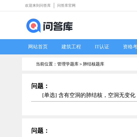
欢迎来到问答库
问答库官网
网站首页
建筑工程
IT认证
资格
当前位置：管理学题库＞
肺结核题库
问题：
[单选] 含有空洞的肺结核，空洞无变
问题：