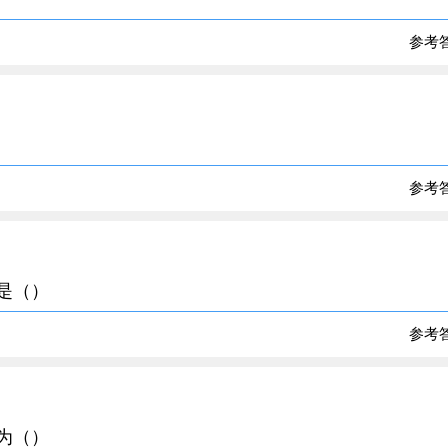
参考
参考
的是（）
参考
写为（）