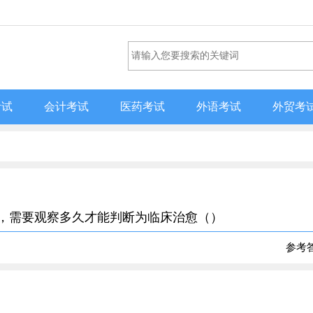
考试
会计考试
医药考试
外语考试
外贸考
化，需要观察多久才能判断为临床治愈（）
参考