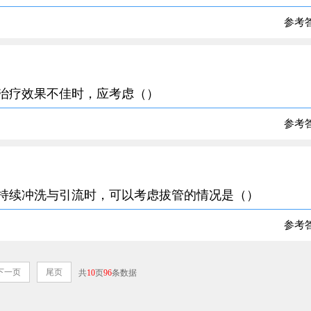
参考
药治疗效果不佳时，应考虑（）
参考
部持续冲洗与引流时，可以考虑拔管的情况是（）
参考
下一页
尾页
共
10
页
96
条数据