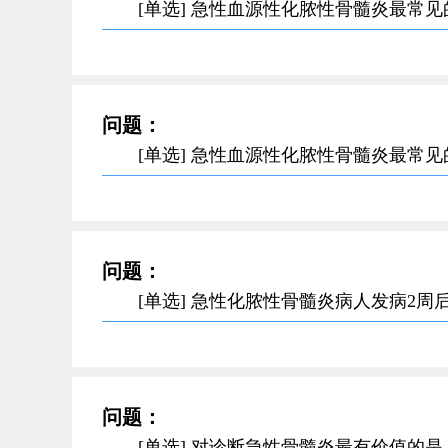
[单选] 急性血源性化脓性骨髓炎最常
问题：
[单选] 急性血源性化脓性骨髓炎最常
问题：
[单选] 急性化脓性骨髓炎病人发病2
问题：
[单选] 对诊断急性骨髓炎最有价值的是