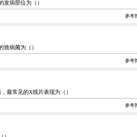
见的发病部位为（）
参考
见的致病菌为（）
参考
周后，最常见的X线片表现为（）
参考
（）