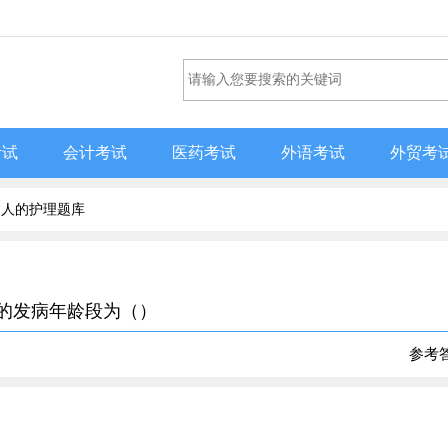
考试
会计考试
医药考试
外语考试
外贸考
病人的护理题库
见的发病年龄段为（）
参考