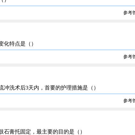
参考
理变化特点是（）
参考
引流冲洗术后3天内，首要的护理措施是（）
参考
患肢石膏托固定，最主要的目的是（）