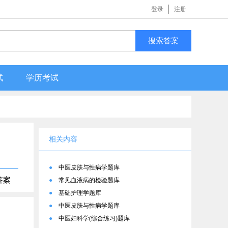
登录
注册
搜索答案
试
学历考试
相关内容
●
中医皮肤与性病学题库
答案
●
常见血液病的检验题库
●
基础护理学题库
●
中医皮肤与性病学题库
●
中医妇科学(综合练习)题库