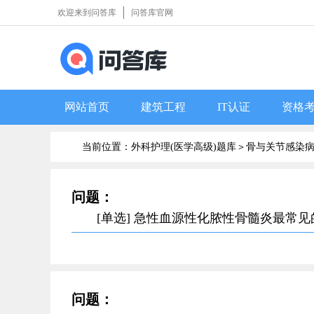
欢迎来到问答库
问答库官网
网站首页
建筑工程
IT认证
资格
当前位置：外科护理(医学高级)题库＞
骨与关节感染
问题：
[单选] 急性血源性化脓性骨髓炎最常
问题：