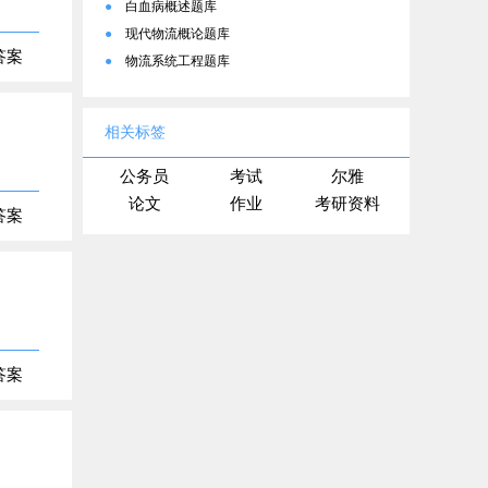
●
白血病概述题库
●
现代物流概论题库
答案
●
物流系统工程题库
相关标签
公务员
考试
尔雅
论文
作业
考研资料
答案
答案