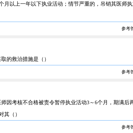
个月以上一年以下执业活动；情节严重的，吊销其医师执
参考
该采取的救治措施是（）
参考
，医师因考核不合格被责令暂停执业活动3～6个月，期满后
对其（）
参考