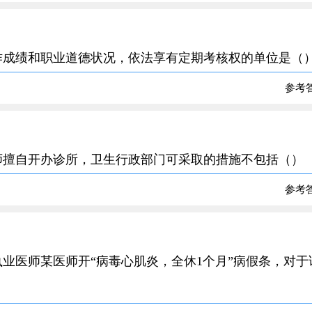
、工作成绩和职业道德状况，依法享有定期考核权的单位是（
参考
，医师擅自开办诊所，卫生行政部门可采取的措施不包括（）
参考
找执业医师某医师开“病毒心肌炎，全休1个月”病假条，对于