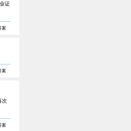
业证
答案
答案
再次
答案