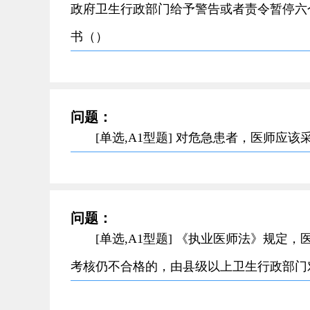
政府卫生行政部门给予警告或者责令暂停六
书（）
问题：
[单选,A1型题] 对危急患者，医师应
问题：
[单选,A1型题] 《执业医师法》规定
考核仍不合格的，由县级以上卫生行政部门