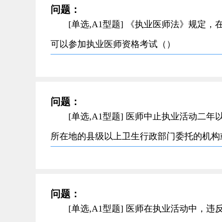
问题：
[单选,A1型题] 《执业医师法》规
可以参加执业医师资格考试（）
问题：
[单选,A1型题] 医师中止执业活动
所在地的县级以上卫生行政部门委托的机构
问题：
[单选,A1型题] 医师在执业活动中