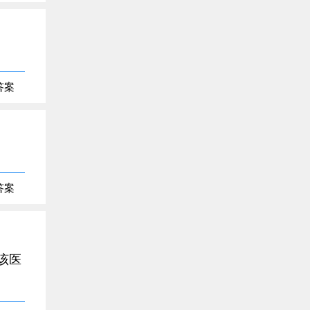
）
答案
答案
该医