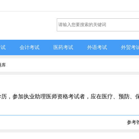
考试
会计考试
医药考试
外语考试
外贸考
题库
专科学历，参加执业助理医师资格考试者，应在医疗、预防、
参考