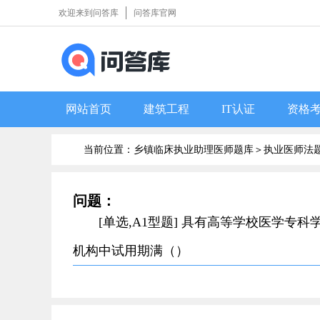
欢迎来到问答库
问答库官网
网站首页
建筑工程
IT认证
资格
当前位置：乡镇临床执业助理医师题库＞
执业医师法
问题：
[单选,A1型题] 具有高等学校医学
机构中试用期满（）