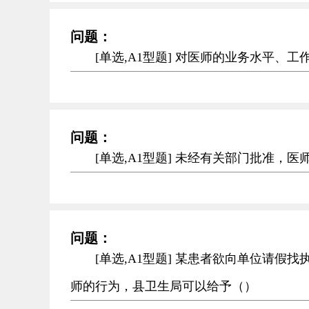
问题：
[单选,A1型题] 对医师的业务水平
问题：
[单选,A1型题] 未经有关部门批准
问题：
[单选,A1型题] 某患者欲向单位请假
师的行为，县卫生局可以给予（）