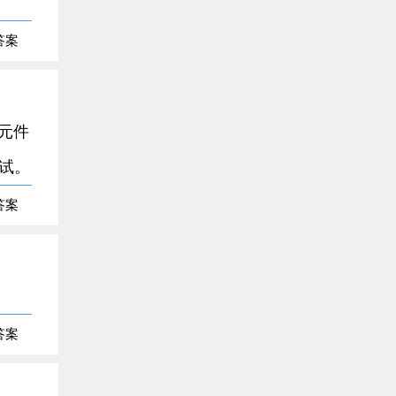
答案
元件
试。
答案
答案