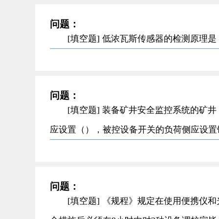
问题：
[填空题] 低浓瓦斯传感器的检测原理
问题：
[填空题] 装备矿井安全监控系统的矿
应设置（），被控设备开关的负荷侧应设置
问题：
[填空题] 《规程》规定在使用便携仪