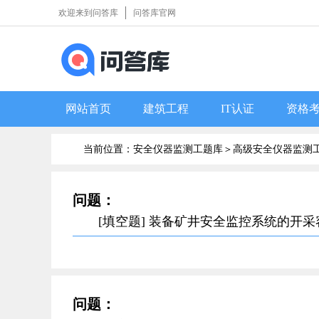
欢迎来到问答库
问答库官网
网站首页
建筑工程
IT认证
资格
当前位置：安全仪器监测工题库＞
高级安全仪器监测
问题：
[填空题] 装备矿井安全监控系统的开
问题：