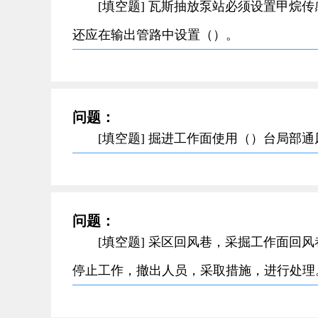
[填空题] 瓦斯抽放泵站必须设置甲烷
还应在输出管路中设置（）。
问题：
[填空题] 掘进工作面使用（）台局部
问题：
[填空题] 采区回风巷，采掘工作面回
停止工作，撤出人员，采取措施，进行处理