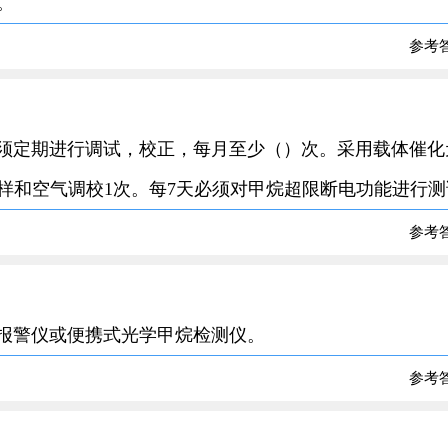
。
参考
必须定期进行调试，校正，每月至少（）次。采用载体催化
样和空气调校1次。每7天必须对甲烷超限断电功能进行测
参考
测报警仪或便携式光学甲烷检测仪。
参考