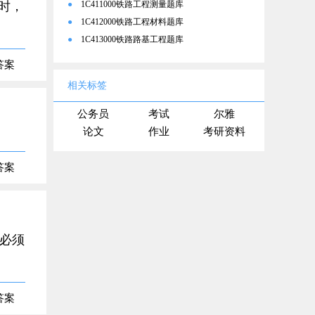
时，
●
1C411000铁路工程测量题库
●
1C412000铁路工程材料题库
●
1C413000铁路路基工程题库
答案
相关标签
公务员
考试
尔雅
论文
作业
考研资料
答案
，必须
答案