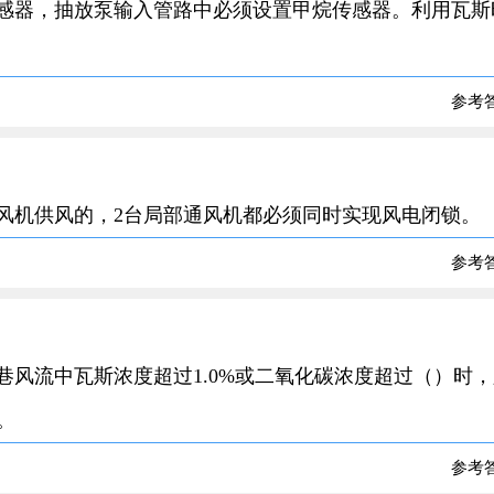
传感器，抽放泵输入管路中必须设置甲烷传感器。利用瓦斯
参考
通风机供风的，2台局部通风机都必须同时实现风电闭锁。
参考
风巷风流中瓦斯浓度超过1.0%或二氧化碳浓度超过（）时
。
参考