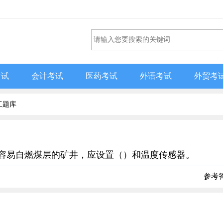
考试
会计考试
医药考试
外语考试
外贸考
工题库
采容易自燃煤层的矿井，应设置（）和温度传感器。
参考