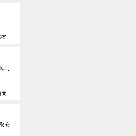
答案
风门
答案
取安