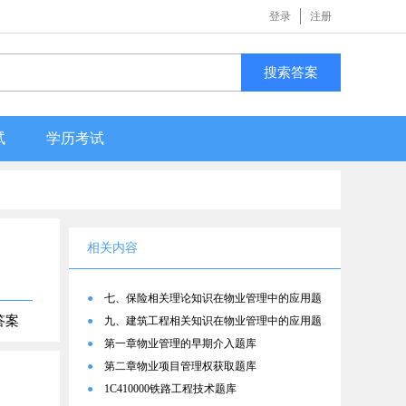
登录
注册
搜索答案
试
学历考试
相关内容
●
七、保险相关理论知识在物业管理中的应用题
答案
库
●
九、建筑工程相关知识在物业管理中的应用题
库
●
第一章物业管理的早期介入题库
●
第二章物业项目管理权获取题库
●
1C410000铁路工程技术题库