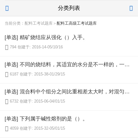
分类列表


当前分类：配料工考试题库＞
配料工高级工考试题库
[单选] 精矿烧结应从强化（）入手。

794
创建于: 2016-14-05/10/16
[单选] 不同的烧结料，其适宜的水分是不一样的，一般物料（）所需水分大。

6187
创建于: 2015-38-01/29/15
[单选] 混合料中个组分之间比重相差太大时，对混匀制粒（）。

6732
创建于: 2015-06-04/01/15
[单选] 下列属于碱性熔剂的是（）。

4059
创建于: 2015-32-05/01/15