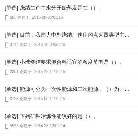
[单选] 烧结生产中水分开始蒸发是在（）。

553
创建于: 2016-09-03/03/16
[单选] 目前，我国大中型烧结厂使用的点火器类型主要是（）。

3714
创建于: 2016-10-04/29/16
[单选] 小球烧结要求混合料适宜的粒度范围是（）。

2391
创建于: 2015-22-11/10/15
[单选] 能源可分为一次性能源和二次能源，（）为一次能源。

3723
创建于: 2015-00-11/19/15
[单选] 下列矿种冶炼性能较好的是（）。

5538
创建于: 2014-26-12/02/14