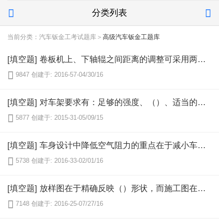
分类列表


当前分类：汽车钣金工考试题库＞
高级汽车钣金工题库
[填空题] 卷板机上、下轴辊之间距离的调整可采用两种方法，即用（）调整和（）调整。

9847
创建于: 2016-57-04/30/16
[填空题] 对车架要求有：足够的强度、（）、适当的扭转刚度和（）。

5877
创建于: 2015-31-05/09/15
[填空题] 车身设计中降低空气阻力的重点在于减小车辆的（）和降低（）的空气阻力系数。

5738
创建于: 2016-33-02/01/16
[填空题] 放样图在于精确反映（）形状，而施工图在于（）。

7148
创建于: 2016-25-07/27/16