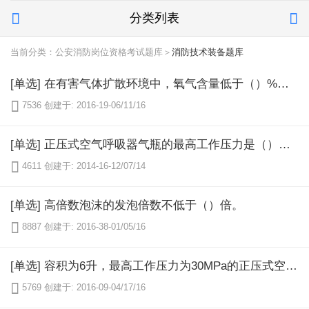
分类列表


当前分类：公安消防岗位资格考试题库＞
消防技术装备题库
[单选] 在有害气体扩散环境中，氧气含量低于（）%时不能使用多用途滤毒罐。

7536
创建于: 2016-19-06/11/16
[单选] 正压式空气呼吸器气瓶的最高工作压力是（）MPa。

4611
创建于: 2014-16-12/07/14
[单选] 高倍数泡沫的发泡倍数不低于（）倍。

8887
创建于: 2016-38-01/05/16
[单选] 容积为6升，最高工作压力为30MPa的正压式空气呼吸器理论上最大使用时间是（）分钟。

5769
创建于: 2016-09-04/17/16