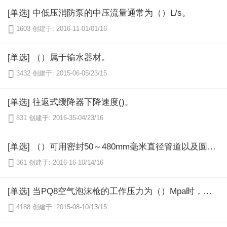
[单选] 中低压消防泵的中压流量通常为（）L/s。

1603
创建于: 2016-11-01/01/16
[单选] （）属于输水器材。

3432
创建于: 2015-06-05/23/15
[单选] 往返式缓降器下降速度()。

831
创建于: 2016-35-04/23/16
[单选] （）可用密封50～480mm毫米直径管道以及圆形容器裂缝。

361
创建于: 2016-16-10/14/16
[单选] 当PQ8空气泡沫枪的工作压力为（）Mpa时，其射程为28米。

4188
创建于: 2015-08-10/13/15