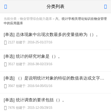
分类列表


当前分类：物业管理综合能力题库＞
六、统计学相关理论知识在物业管理
中的应用题库
[单选] 总体现象中出现次数最多的变量值称为（）。

2127
创建于: 2016-25-01/27/16
[单选] 统计的研究对象是（）。

3517
创建于: 2016-38-02/23/16
[单选] （）是说明统计对象的特征的数值表达或文字表达。用数值表达，又称为指标。

3567
创建于: 2016-54-05/01/16
[单选] 统计调查的要求包括（）。

7476
创建于: 2015-12-05/29/15