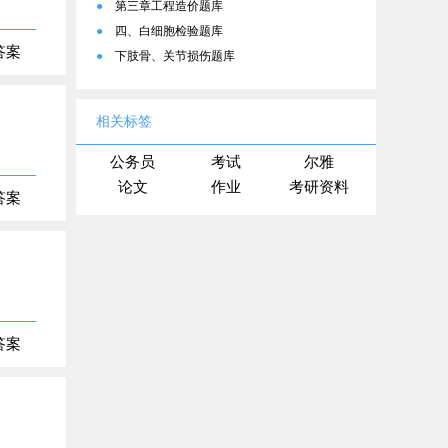
●
第三章工程造价题库
●
四、白细胞检验题库
答案
●
下肢骨、关节损伤题库
相关标签
公务员
考试
尔雅
论文
作业
考研资料
答案
答案