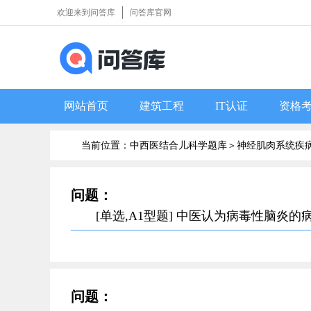
欢迎来到问答库
问答库官网
网站首页
建筑工程
IT认证
资格
当前位置：中西医结合儿科学题库＞
神经肌肉系统疾
问题：
[单选,A1型题] 中医认为病毒性脑
问题：