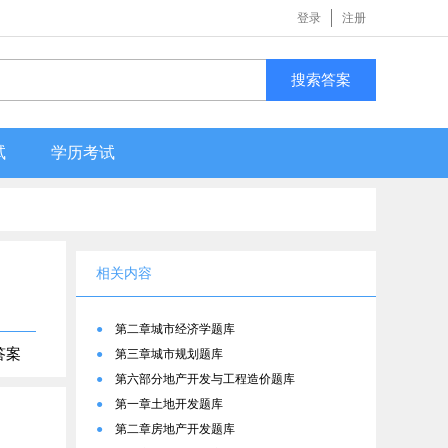
登录
注册
搜索答案
试
学历考试
相关内容
）
●
第二章城市经济学题库
答案
●
第三章城市规划题库
●
第六部分地产开发与工程造价题库
●
第一章土地开发题库
●
第二章房地产开发题库