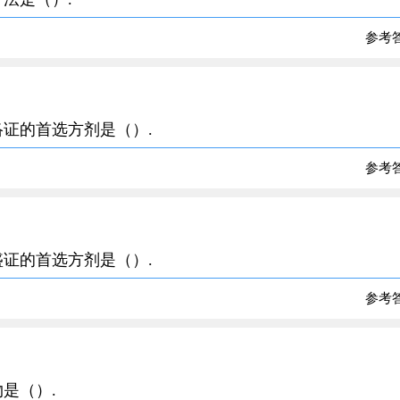
参考
阻络证的首选方剂是（）.
参考
壅盛证的首选方剂是（）.
参考
物是（）.