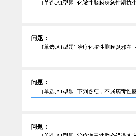
[单选,A1型题] 化脓性脑膜炎急性期
问题：
[单选,A1型题] 治疗化脓性脑膜炎邪
问题：
[单选,A1型题] 下列各项，不属病毒
问题：
[单选,A1型题] 治疗病毒性脑炎错误的