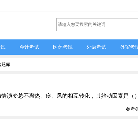
考试
会计考试
医药考试
外语考试
外贸考
病题库
炎的病情演变总不离热、痰、风的相互转化，其始动因素是（
参考