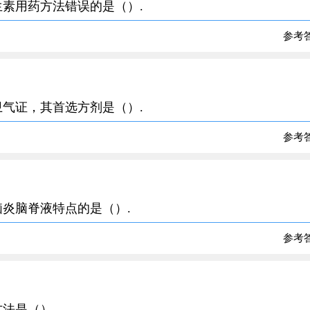
抗生素用药方法错误的是（）.
参考
在卫气证，其首选方剂是（）.
参考
性脑炎脑脊液特点的是（）.
参考
方法是（）.