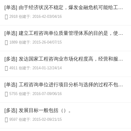
[单选] 由于经济状况不稳定，爆发金融危机可能给工程咨询单位带来的风险属于（）。

2918
创建于: 2016-42-03/04/16
[单选] 建立工程咨询单位质量管理体系的目的是，使咨询质量能满足（）。

1889
创建于: 2015-26-04/07/15
[多选] 发达国家工程咨询业市场化程度高，经营和服务范围在不断拓展，可以分为（）等类型。

4911
创建于: 2014-01-12/24/14
[单选] 工程咨询单位进行项目分析与选择的过程不包括（）。

5755
创建于: 2016-07-09/06/16
[多选] 发展目标一般包括（）。

9597
创建于: 2015-02-09/21/15