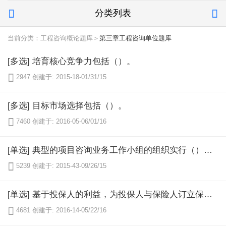
分类列表


当前分类：工程咨询概论题库＞
第三章工程咨询单位题库
[多选] 培育核心竞争力包括（）。

2947
创建于: 2015-18-01/31/15
[多选] 目标市场选择包括（）。

7460
创建于: 2016-05-06/01/16
[单选] 典型的项目咨询业务工作小组的组织实行（）管理。

5239
创建于: 2015-43-09/26/15
[单选] 基于投保人的利益，为投保人与保险人订立保险合同提供中介服务，并依法收取佣金的单位是（）。

4681
创建于: 2016-14-05/22/16