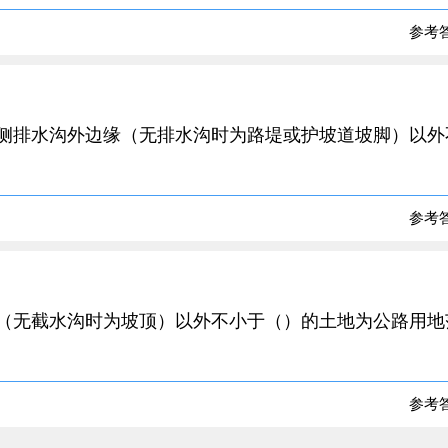
参考
两侧排水沟外边缘（无排水沟时为路堤或护坡道坡脚）以外
参考
缘（无截水沟时为坡顶）以外不小于（）的土地为公路用地
参考