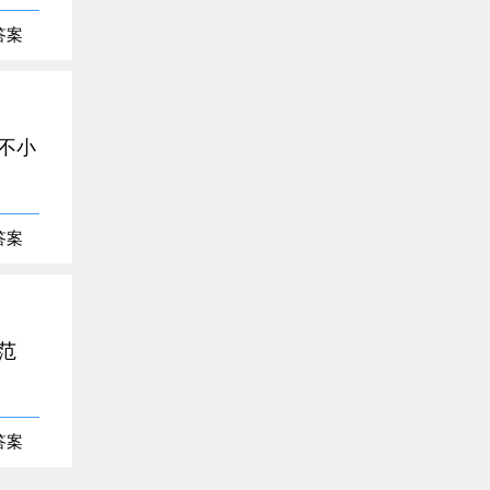
答案
不小
答案
范
答案