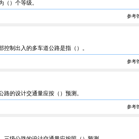
分为（）个等级。
参考
全部控制出入的多车道公路是指（）。
参考
级公路的设计交通量应按（）预测。
参考
二、三级公路的设计交通量应按照（）预测。