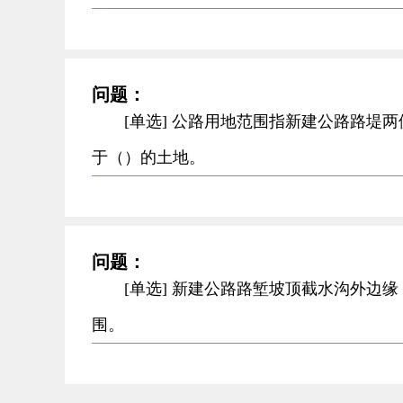
问题：
[单选] 公路用地范围指新建公路路堤
于（）的土地。
问题：
[单选] 新建公路路堑坡顶截水沟外边
围。