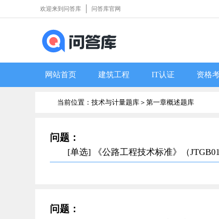
欢迎来到问答库
问答库官网
网站首页
建筑工程
IT认证
资格
当前位置：技术与计量题库＞
第一章概述题库
问题：
[单选] 《公路工程技术标准》（JTGB
问题：