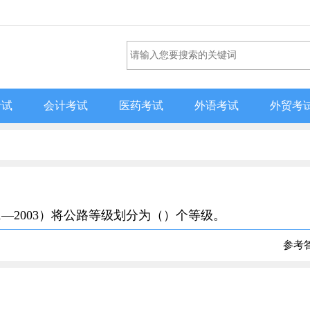
考试
会计考试
医药考试
外语考试
外贸考
01—2003）将公路等级划分为（）个等级。
参考