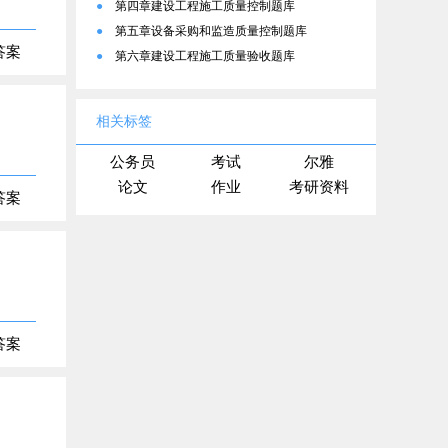
法题库
●
第四章建设工程施工质量控制题库
●
第五章设备采购和监造质量控制题库
答案
●
第六章建设工程施工质量验收题库
相关标签
公务员
考试
尔雅
论文
作业
考研资料
答案
答案