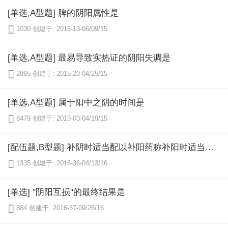
[单选,A型题] 脾的阴阳属性是

1030
创建于: 2015-13-06/09/15
[单选,A型题] 最易导致实热证的阴阳失调是

2865
创建于: 2015-20-04/25/15
[单选,A型题] 属于阳中之阴的时间是

8479
创建于: 2015-03-04/19/15
[配伍题,B型题] 补阴时适当配以补阳药称补阳时适当配以补阴药称“壮水之主以制阳光”即是“益火之源以消阴翳”即是扶阳以制约阴寒即是

1335
创建于: 2016-36-04/13/16
[单选] "阴阳互损"的最终结果是

884
创建于: 2016-57-09/26/16