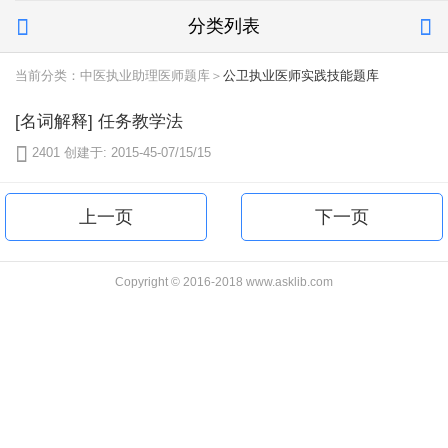
分类列表


当前分类：中医执业助理医师题库＞
公卫执业医师实践技能题库
[名词解释] 任务教学法

2401
创建于: 2015-45-07/15/15
上一页
下一页
Copyright © 2016-2018 www.asklib.com