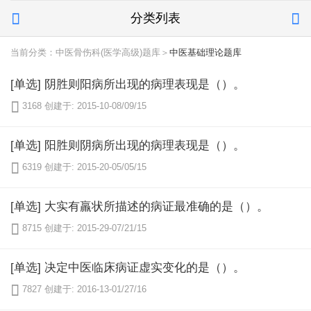
分类列表


当前分类：中医骨伤科(医学高级)题库＞
中医基础理论题库
[单选] 阴胜则阳病所出现的病理表现是（）。

3168
创建于: 2015-10-08/09/15
[单选] 阳胜则阴病所出现的病理表现是（）。

6319
创建于: 2015-20-05/05/15
[单选] 大实有羸状所描述的病证最准确的是（）。

8715
创建于: 2015-29-07/21/15
[单选] 决定中医临床病证虚实变化的是（）。

7827
创建于: 2016-13-01/27/16