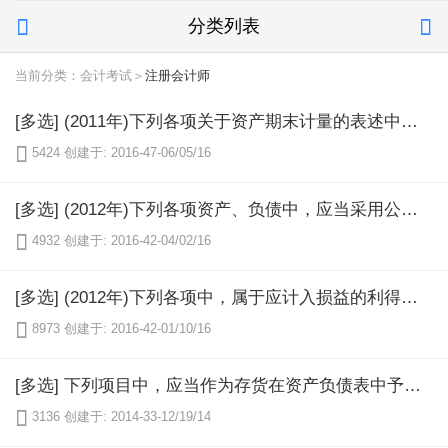
分类列表


当前分类：会计考试＞
注册会计师
[多选] (2011年)下列各项关于资产期末计量的表述中，正确的有( )。

5424
创建于: 2016-47-06/05/16
[多选] (2012年)下列各项资产、负债中，应当采用公允价值进行后续计量的有( )。

4932
创建于: 2016-42-04/02/16
[多选] (2012年)下列各项中，属于应计入损益的利得的有( )。

8973
创建于: 2016-42-01/10/16
[多选] 下列项目中，应当作为存货在资产负债表中予以列报的有（ ）。

3136
创建于: 2014-33-12/19/14