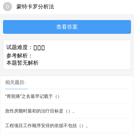
D
蒙特卡罗分析法
查看答案
试题难度：



参考解析：
本题暂无解析
相关题目:
“胃脘痛”之名最早记载于（）
急性房颤时最初的治疗目标是（）。
工程项目工作顺序安排的依据不包括（）。