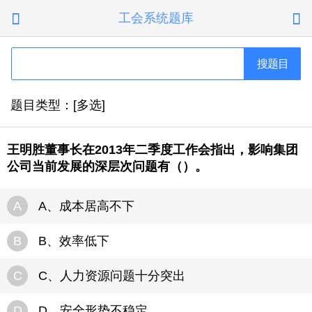
工会系统题库


搜题目
题目类型：[多选]
王明胜董事长在2013年二季度工作会指出，影响集团
公司当前发展的深层次问题有（）。
A
A、成本居高不下
B
B、效率低下
C
C、人力资源问题十分突出
D
D、安全形势不稳定