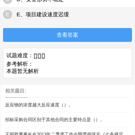
E
E、项目建设速度迟缓
查看答案
试题难度：



参考解析：
本题暂无解析
相关题目:
反应物的浓度越大反应速度（）。
招标采购合同区别于其他合同的主要特点是（）。
王明胜董事长在2013年二季度工作会暨贯彻落实《七条规定》