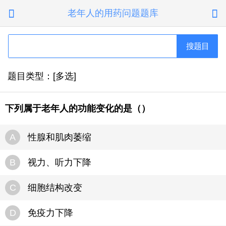
老年人的用药问题题库


搜题目
题目类型：[多选]
下列属于老年人的功能变化的是（）
A
性腺和肌肉萎缩
B
视力、听力下降
C
细胞结构改变
D
免疫力下降