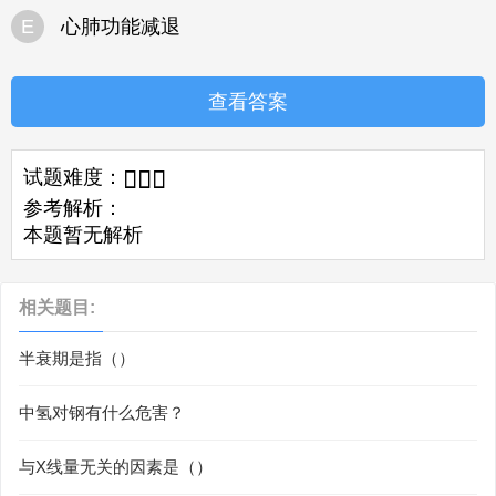
E
心肺功能减退
查看答案
试题难度：



参考解析：
本题暂无解析
相关题目:
半衰期是指（）
中氢对钢有什么危害？
与X线量无关的因素是（）