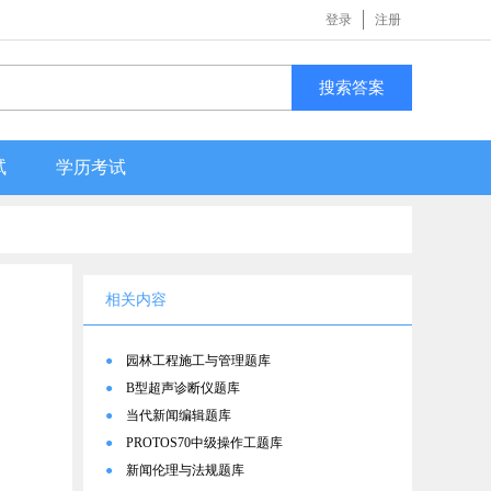
登录
注册
搜索答案
试
学历考试
相关内容
●
园林工程施工与管理题库
●
B型超声诊断仪题库
●
当代新闻编辑题库
●
PROTOS70中级操作工题库
●
新闻伦理与法规题库