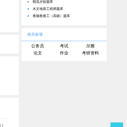
●
朝花夕拾题库
●
水文地质工程师题库
●
卷烟卷接工（高级）题库
相关标签
公务员
考试
尔雅
论文
作业
考研资料
（）