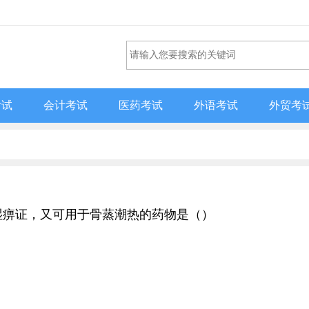
考试
会计考试
医药考试
外语考试
外贸考
用于风湿痹证，又可用于骨蒸潮热的药物是（）