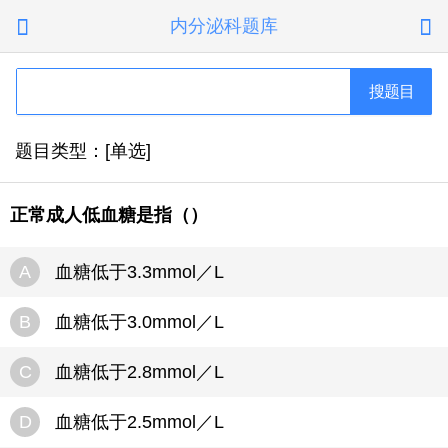
内分泌科题库


搜题目
题目类型：[单选]
正常成人低血糖是指（）
A
血糖低于3.3mmol／L
B
血糖低于3.0mmol／L
C
血糖低于2.8mmol／L
D
血糖低于2.5mmol／L