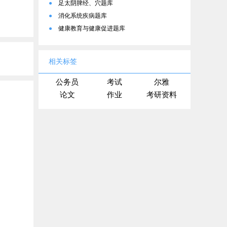
●
足太阴脾经、穴题库
●
消化系统疾病题库
●
健康教育与健康促进题库
相关标签
公务员
考试
尔雅
论文
作业
考研资料