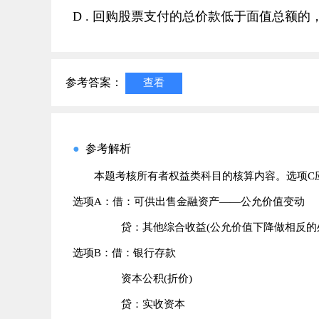
D . 回购股票支付的总价款低于面值总额
参考答案：
查看
●
参考解析
本题考核所有者权益类科目的核算内容。选项C
选项A：借：可供出售金融资产——公允价值变动
贷：其他综合收益(公允价值下降做相反的处
选项B：借：银行存款
资本公积(折价)
贷：实收资本