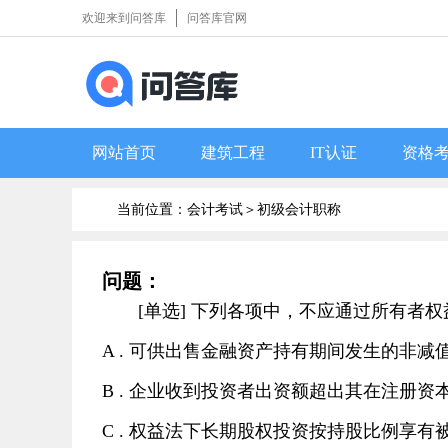
欢迎来到问答库
问答库官网
网站首页
建筑工程
IT认证
资格
当前位置：会计考试＞
初级会计职称
问题：
[单选] 下列各项中，不应通过所有
A . 可供出售金融资产持有期间发生的非减
B . 企业收到投资者出资额超出其在注册
C . 权益法下长期股权投资按持股比例享