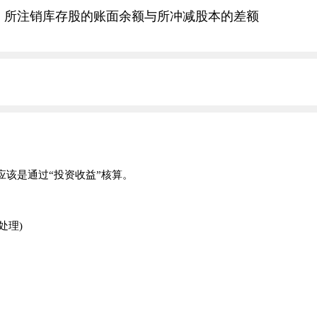
的，所注销库存股的账面余额与所冲减股本的差额
应该是通过“投资收益”核算。
理)