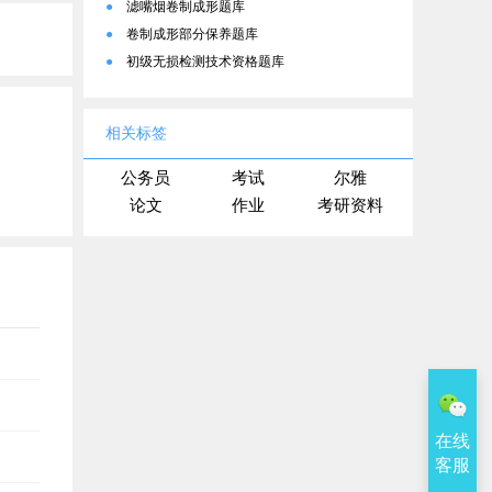
●
滤嘴烟卷制成形题库
●
卷制成形部分保养题库
●
初级无损检测技术资格题库
相关标签
公务员
考试
尔雅
论文
作业
考研资料
在线
客服