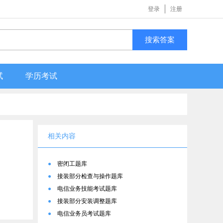
登录
注册
搜索答案
试
学历考试
相关内容
●
密闭工题库
●
接装部分检查与操作题库
●
电信业务技能考试题库
●
接装部分安装调整题库
●
电信业务员考试题库