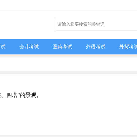
考试
会计考试
医药考试
外语考试
外贸考
峡、四塔”的景观。