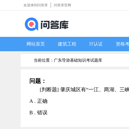
欢迎来到问答库
问答库官网
网站首页
建筑工程
IT认证
资格
当前位置：广东导游基础知识考试题库
问题：
[判断题] 肇庆城区有“一江、两湖、三
A . 正确
B . 错误