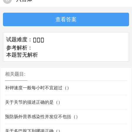
查看答案
试题难度：



参考解析：
本题暂无解析
相关题目:
补钾速度一般每小时不宜超过（）
关于关节的描述正确的是（）
预防肠外营养感染性并发症不包括（）
关于多巴胺下列哪项正确（）