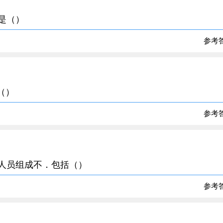
的是（）
参考
（）
参考
会人员组成不．包括（）
参考