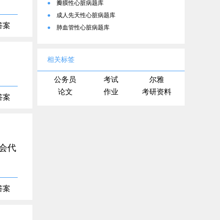
●
瓣膜性心脏病题库
●
成人先天性心脏病题库
答案
●
肺血管性心脏病题库
相关标签
公务员
考试
尔雅
论文
作业
考研资料
答案
会代
答案