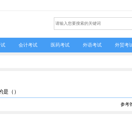
考试
会计考试
医药考试
外语考试
外贸考
”的是（）
参考