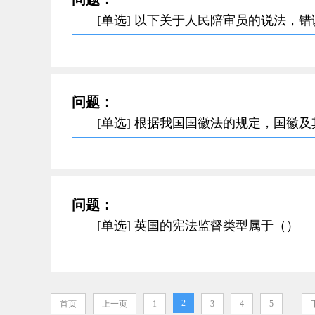
[单选] 以下关于人民陪审员的说法，
问题：
[单选] 根据我国国徽法的规定，国徽
问题：
[单选] 英国的宪法监督类型属于（）
2
首页
上一页
1
3
4
5
...