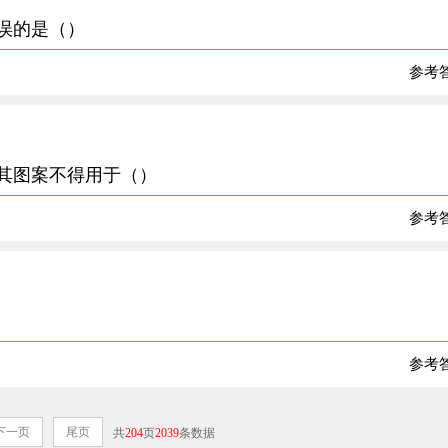
错误的是（）
参考
及其图案不得用于（）
参考
参考
下一页
尾页
共
204
页
2039
条数据