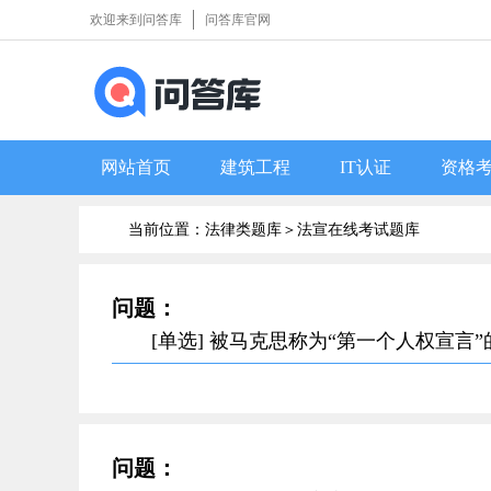
欢迎来到问答库
问答库官网
网站首页
建筑工程
IT认证
资格
当前位置：法律类题库＞
法宣在线考试题库
问题：
[单选] 被马克思称为“第一个人权宣言
问题：