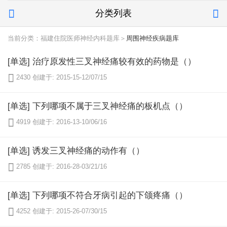
分类列表


当前分类：福建住院医师神经内科题库＞
周围神经疾病题库
[单选] 治疗原发性三叉神经痛较有效的药物是（）

2430
创建于: 2015-15-12/07/15
[单选] 下列哪项不属于三叉神经痛的板机点（）

4919
创建于: 2016-13-10/06/16
[单选] 诱发三叉神经痛的动作有（）

2785
创建于: 2016-28-03/21/16
[单选] 下列哪项不符合牙病引起的下颌疼痛（）

4252
创建于: 2015-26-07/30/15