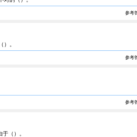
参考
是（）。
参考
参考
要由于（）。