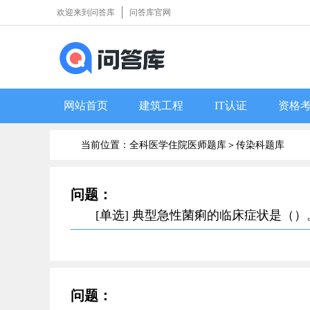
欢迎来到问答库
问答库官网
网站首页
建筑工程
IT认证
资格
当前位置：全科医学住院医师题库＞
传染科题库
问题：
[单选] 典型急性菌痢的临床症状是（）
问题：