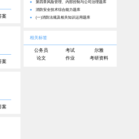
●
第四章风险管理、内部控制与公司治理题库
●
消防安全技术综合能力题库
答案
●
(一)消防法规及相关知识运用题库
相关标签
公务员
考试
尔雅
论文
作业
考研资料
答案
答案