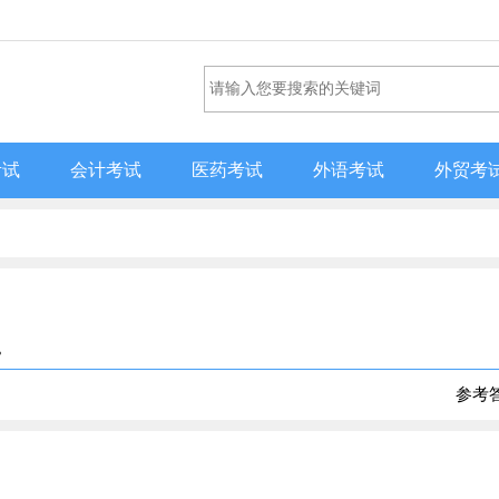
考试
会计考试
医药考试
外语考试
外贸考
。
参考