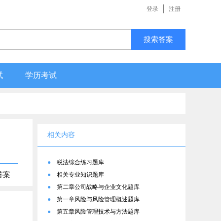
登录
注册
搜索答案
试
学历考试
相关内容
●
税法综合练习题库
答案
●
相关专业知识题库
●
第二章公司战略与企业文化题库
●
第一章风险与风险管理概述题库
●
第五章风险管理技术与方法题库