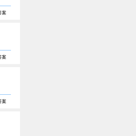
答案
答案
答案