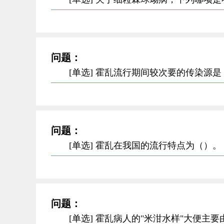
问题：
[单选] 霍乱流行期间较次要的传染源
问题：
[单选] 霍乱在我国的流行特点为（）。
问题：
[单选] 霍乱病人的"米泔水样"大便主