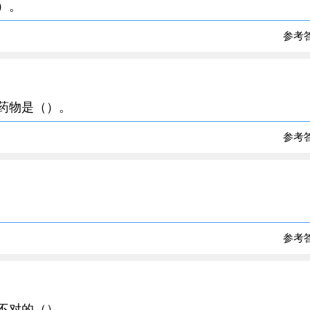
）。
参考
菌药物是（）。
参考
参考
是不对的（）。