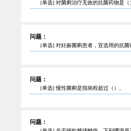
[单选] 对菌痢治疗无效的抗菌药物是（
问题：
[单选] 对妊娠菌痢患者，宜选用的抗
问题：
[单选] 慢性菌痢是指病程超过（）。
问题：
[单选] 关于细粒棘球蚴病，下列哪项