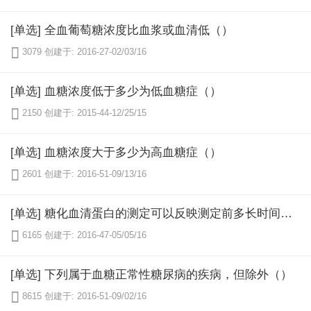
[单选] 全血葡萄糖浓度比血浆或血清低（）

3079
创建于: 2016-27-02/03/16
[单选] 血糖浓度低于多少为低血糖症（）

2150
创建于: 2015-44-12/25/15
[单选] 血糖浓度大于多少为高血糖症（）

2601
创建于: 2016-51-09/13/16
[单选] 糖化血清蛋白的测定可以反映测定前多长时间病人的血糖控制水平（）

6165
创建于: 2016-47-05/05/16
[单选] 下列属于血糖正常性糖尿病的疾病，但除外（）

8615
创建于: 2016-51-09/02/16