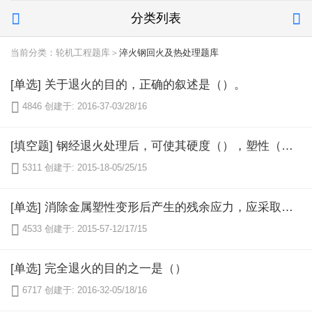
分类列表


当前分类：轮机工程题库＞
淬火钢回火及热处理题库
[单选] 关于退火的目的，正确的叙述是（）。

4846
创建于: 2016-37-03/28/16
[填空题] 钢经退火处理后，可使其硬度（），塑性（）。

5311
创建于: 2015-18-05/25/15
[单选] 消除金属塑性变形后产生的残余应力，应采取的措施是（）

4533
创建于: 2015-57-12/17/15
[单选] 完全退火的目的之一是（）

6717
创建于: 2016-32-05/18/16