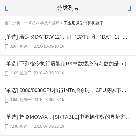
分类列表


当前分类：计算机科学技术题库＞
工业用微型计算机题库
[单选] 若定义DATDW‘12’，则（DAT）和（DAT+1）两个相邻的内存单元中存放的数据是（）

3267
创建于: 2016-10-09/18/16
[单选] 下列指令执行后能使BX中数据必为奇数的是（）

1169
创建于: 2016-40-09/28/16
[单选] 8086/8088CPU执行INTn指令时，CPU将以下寄存器压入堆栈的顺序是（）

9050
创建于: 2015-28-09/28/15
[单选] 指令MOVAX，[SI+TABLE]中源操作数的寻址方式是（）

7236
创建于: 2015-07-03/22/15